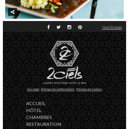
Haut de page
Avis légal
Politique de confidentialité
Politique de Cookies
ACCUEIL
HÔTEL
CHAMBRES
RESTAURATION