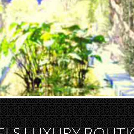
ELS LUXURY BOUT