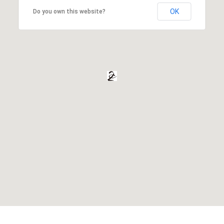
OK
Do you own this website?