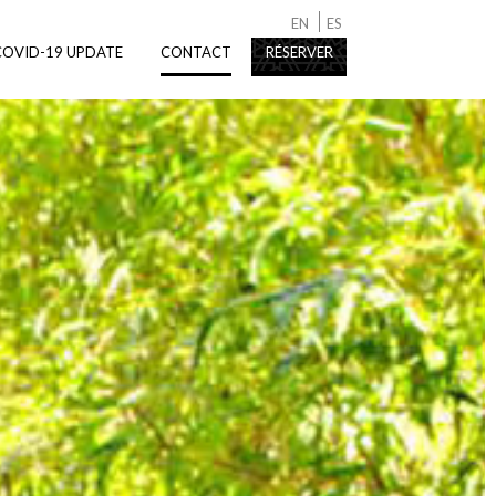
EN
ES
COVID-19 UPDATE
CONTACT
RÉSERVER