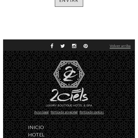
Volver arriba
Aviso legal
Política de privacidad
Política de cookies
INICIO
HOTEL